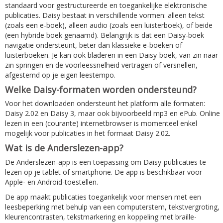
standaard voor gestructureerde en toegankelijke elektronische
publicaties. Daisy bestaat in verschillende vormen: alleen tekst
(zoals een e-boek), alleen audio (zoals een luisterboek), of beide
(een hybride boek genaamd). Belangrijk is dat een Daisy-boek
navigatie ondersteunt, beter dan klassieke e-boeken of
luisterboeken. Je kan ook bladeren in een Daisy-boek, van zin naar
zin springen en de voorleessnelheid vertragen of versnellen,
afgestemd op je eigen leestempo.
Welke Daisy-formaten worden ondersteund?
Voor het downloaden ondersteunt het platform alle formaten:
Daisy 2.02 en Daisy 3, maar ook bijvoorbeeld mp3 en ePub. Online
lezen in een (courante) internetbrowser is momenteel enkel
mogelijk voor publicaties in het formaat Daisy 2.02.
Wat is de Anderslezen-app?
De Anderslezen-app is een toepassing om Daisy-publicaties te
lezen op je tablet of smartphone. De app is beschikbaar voor
Apple- en Android-toestellen.
De app maakt publicaties toegankelijk voor mensen met een
leesbeperking met behulp van een computerstem, tekstvergroting,
kleurencontrasten, tekstmarkering en koppeling met braille-