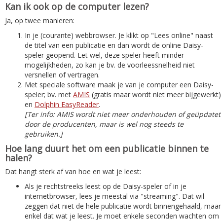
Kan ik ook op de computer lezen?
Ja, op twee manieren:
In je (courante) webbrowser. Je klikt op "Lees online" naast
de titel van een publicatie en dan wordt de online Daisy-
speler geopend. Let wel, deze speler heeft minder
mogelijkheden, zo kan je bv. de voorleessnelheid niet
versnellen of vertragen.
Met speciale software maak je van je computer een Daisy-
speler; bv. met
AMIS
(gratis maar wordt niet meer bijgewerkt)
en
Dolphin EasyReader
.
[Ter info: AMIS wordt niet meer onderhouden of geüpdatet
door de producenten, maar is wel nog steeds te
gebruiken.]
Hoe lang duurt het om een publicatie binnen te
halen?
Dat hangt sterk af van hoe en wat je leest:
Als je rechtstreeks leest op de Daisy-speler of in je
internetbrowser, lees je meestal via "streaming". Dat wil
zeggen dat niet de hele publicatie wordt binnengehaald, maar
enkel dat wat je leest. Je moet enkele seconden wachten om