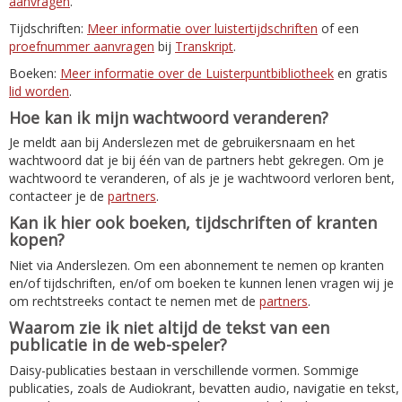
aanvragen
.
Tijdschriften:
Meer informatie over luistertijdschriften
of een
proefnummer aanvragen
bij
Transkript
.
Boeken:
Meer informatie over de Luisterpuntbibliotheek
en gratis
lid worden
.
Hoe kan ik mijn wachtwoord veranderen?
Je meldt aan bij Anderslezen met de gebruikersnaam en het
wachtwoord dat je bij één van de partners hebt gekregen. Om je
wachtwoord te veranderen, of als je je wachtwoord verloren bent,
contacteer je de
partners
.
Kan ik hier ook boeken, tijdschriften of kranten
kopen?
Niet via Anderslezen. Om een abonnement te nemen op kranten
en/of tijdschriften, en/of om boeken te kunnen lenen vragen wij je
om rechtstreeks contact te nemen met de
partners
.
Waarom zie ik niet altijd de tekst van een
publicatie in de web-speler?
Daisy-publicaties bestaan in verschillende vormen. Sommige
publicaties, zoals de Audiokrant, bevatten audio, navigatie en tekst,