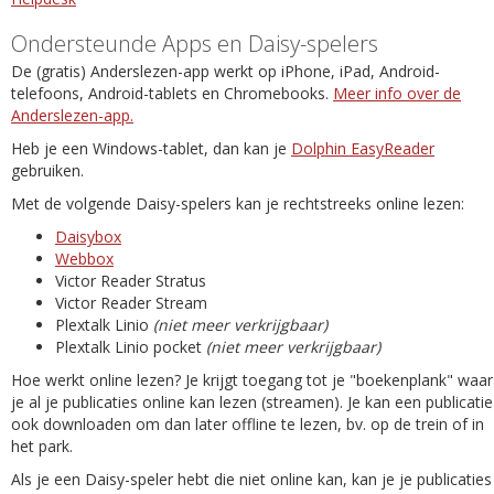
Ondersteunde Apps en Daisy-spelers
De (gratis) Anderslezen-app werkt op iPhone, iPad, Android-
telefoons, Android-tablets en Chromebooks.
Meer info over de
Anderslezen-app.
Heb je een Windows-tablet, dan kan je
Dolphin EasyReader
gebruiken.
Met de volgende Daisy-spelers kan je rechtstreeks online lezen:
Daisybox
Webbox
Victor Reader Stratus
Victor Reader Stream
Plextalk Linio
(niet meer verkrijgbaar)
Plextalk Linio pocket
(niet meer verkrijgbaar)
Hoe werkt online lezen? Je krijgt toegang tot je "boekenplank" waar
je al je publicaties online kan lezen (streamen). Je kan een publicatie
ook downloaden om dan later offline te lezen, bv. op de trein of in
het park.
Als je een Daisy-speler hebt die niet online kan, kan je je publicaties