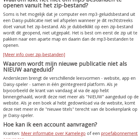
openen vanuit het zip-bestand?
Soms is het mogelijk dat je computer een mp3-geluidsbestand uit
een Daisy-publicatie niet wil afspelen wanneer je dit rechtstreeks
doet vanuit het zip-bestand. Als je dubbelklikt op een zip-bestand
wordt dit geopend, niet uitgepakt. Het is best om eerst de zip uit te
pakken naar een aparte map en daarin dan de mp3-bestanden te
openen.
[Meer info over zip-bestanden]
Waarom wordt mijn nieuwe publicatie niet als
NIEUW aangeduid?
Anderslezen brengt de verschillende leesvormen - website, app en
Daisy-speler - samen in één geïntegreerd platform. Als je
bijvoorbeeld de krant van vandaag al via de app hebt
binnengehaald, wordt deze niet meer als "NIEUW" aangeduid op de
website. Als je een boek al hebt gedownload via de website, komt
deze niet meer in de "nieuwe titels" terecht van de boekenplank op
je Daisy-speler.
Hoe kan ik een account aanvragen?
Kranten:
Meer informatie over Kamelego
of een
proefabonnement