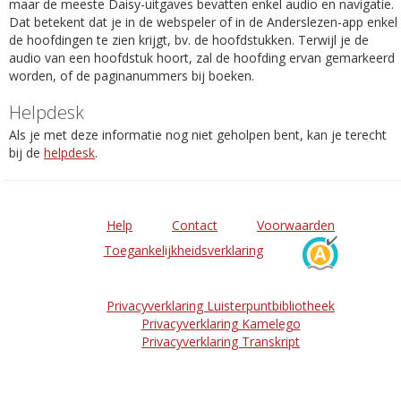
maar de meeste Daisy-uitgaves bevatten enkel audio en navigatie.
Dat betekent dat je in de webspeler of in de Anderslezen-app enkel
de hoofdingen te zien krijgt, bv. de hoofdstukken. Terwijl je de
audio van een hoofdstuk hoort, zal de hoofding ervan gemarkeerd
worden, of de paginanummers bij boeken.
Helpdesk
Als je met deze informatie nog niet geholpen bent, kan je terecht
bij de
helpdesk
.
Help
Contact
Voorwaarden
Toegankelijkheidsverklaring
Privacyverklaring Luisterpuntbibliotheek
Privacyverklaring Kamelego
Privacyverklaring Transkript