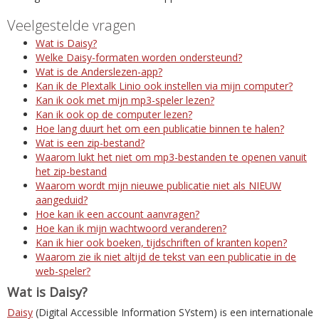
Veelgestelde vragen
Wat is Daisy?
Welke Daisy-formaten worden ondersteund?
Wat is de Anderslezen-app?
Kan ik de Plextalk Linio ook instellen via mijn computer?
Kan ik ook met mijn mp3-speler lezen?
Kan ik ook op de computer lezen?
Hoe lang duurt het om een publicatie binnen te halen?
Wat is een zip-bestand?
Waarom lukt het niet om mp3-bestanden te openen vanuit
het zip-bestand
Waarom wordt mijn nieuwe publicatie niet als NIEUW
aangeduid?
Hoe kan ik een account aanvragen?
Hoe kan ik mijn wachtwoord veranderen?
Kan ik hier ook boeken, tijdschriften of kranten kopen?
Waarom zie ik niet altijd de tekst van een publicatie in de
web-speler?
Wat is Daisy?
Daisy
(Digital Accessible Information SYstem) is een internationale