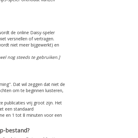
 wordt de online Daisy-speler
iet versnellen of vertragen.
ordt niet meer bijgewerkt) en
el nog steeds te gebruiken.]
aming". Dat wil zeggen dat niet de
achten om te beginnen luisteren,
 publicaties vrij groot zijn. Het
Met een standaard
ine en 1 tot 8 minuten voor een
ip-bestand?