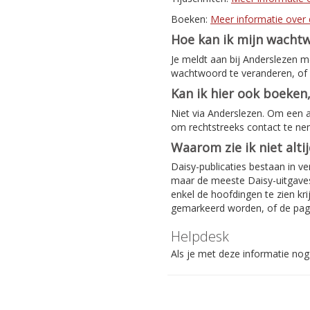
Boeken:
Meer informatie over 
Hoe kan ik mijn wacht
Je meldt aan bij Anderslezen 
wachtwoord te veranderen, of 
Kan ik hier ook boeken,
Niet via Anderslezen. Om een 
om rechtstreeks contact te n
Waarom zie ik niet alti
Daisy-publicaties bestaan in ve
maar de meeste Daisy-uitgaves 
enkel de hoofdingen te zien kri
gemarkeerd worden, of de pag
Helpdesk
Als je met deze informatie nog 