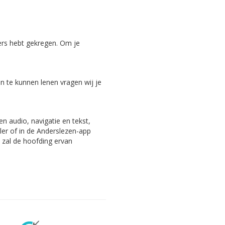
ers hebt gekregen. Om je
 te kunnen lenen vragen wij je
n audio, navigatie en tekst,
ler of in de Anderslezen-app
, zal de hoofding ervan