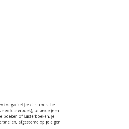
en toegankelijke elektronische
s een luisterboek), of beide (een
e-boeken of luisterboeken. Je
versnellen, afgestemd op je eigen