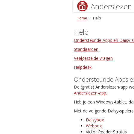
Anderslezen
Home
Help
Help
Ondersteunde Apps en Daisy-s
Standaarden
Veelgestelde vragen
Helpdesk
Ondersteunde Apps en
De (gratis) Anderslezen-app w
Anderslezen-app.
Heb je een Windows-tablet, da
Met de volgende Daisy-spelers 
Daisybox
Webbox
Victor Reader Stratus