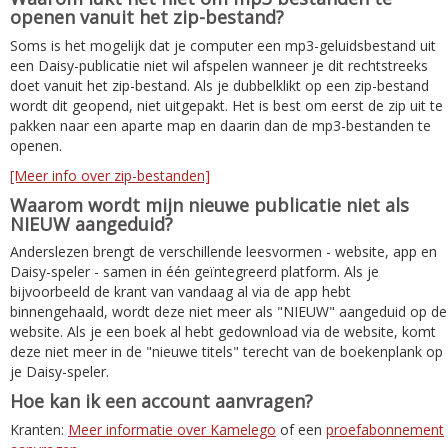
openen vanuit het zip-bestand?
Soms is het mogelijk dat je computer een mp3-geluidsbestand uit
een Daisy-publicatie niet wil afspelen wanneer je dit rechtstreeks
doet vanuit het zip-bestand. Als je dubbelklikt op een zip-bestand
wordt dit geopend, niet uitgepakt. Het is best om eerst de zip uit te
pakken naar een aparte map en daarin dan de mp3-bestanden te
openen.
[Meer info over zip-bestanden]
Waarom wordt mijn nieuwe publicatie niet als
NIEUW aangeduid?
Anderslezen brengt de verschillende leesvormen - website, app en
Daisy-speler - samen in één geïntegreerd platform. Als je
bijvoorbeeld de krant van vandaag al via de app hebt
binnengehaald, wordt deze niet meer als "NIEUW" aangeduid op de
website. Als je een boek al hebt gedownload via de website, komt
deze niet meer in de "nieuwe titels" terecht van de boekenplank op
je Daisy-speler.
Hoe kan ik een account aanvragen?
Kranten:
Meer informatie over Kamelego
of een
proefabonnement