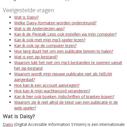
Veelgestelde vragen
Wat is Daisy?
Welke Daisy-formaten worden ondersteund?
Wat is de Anderslezen-app?
Kan ik de Plextalk Linio ook instellen via mijn computer?
Kan ik ook met mijn mp3-speler lezen?
Kan ik ook op de computer lezen?
Hoe lang duurt het om een publicatie binnen te halen?
Wat is een zip-bestand?
Waarom lukt het niet om mp3-bestanden te openen vanuit
het zip-bestand
Waarom wordt mijn nieuwe publicatie niet als NIEUW
aangeduid?
Hoe kan ik een account aanvragen?
Hoe kan ik mijn wachtwoord veranderen?
Kan ik hier ook boeken, tijdschriften of kranten kopen?
Waarom zie ik niet altijd de tekst van een publicatie in de
web-speler?
Wat is Daisy?
Daisy
(Digital Accessible Information SYstem) is een internationale