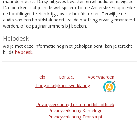
maar de meeste Daisy-uitgaves bevatten enkel audio en navigatie.
Dat betekent dat je in de webspeler of in de Anderslezen-app enkel
de hoofdingen te zien krijgt, bv. de hoofdstukken. Terwijl je de
audio van een hoofdstuk hoort, zal de hoofding ervan gemarkeerd
worden, of de paginanummers bij boeken.
Helpdesk
Als je met deze informatie nog niet geholpen bent, kan je terecht
bij de
helpdesk
.
Help
Contact
Voorwaarden
Toegankelijkheidsverklaring
Privacyverklaring Luisterpuntbibliotheek
Privacyverklaring Kamelego
Privacyverklaring Transkript