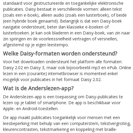
standaard voor gestructureerde en toegankelijke elektronische
publicaties. Daisy bestaat in verschillende vormen: alleen tekst
(zoals een e-boek), alleen audio (zoals een luisterboek), of beide
(een hybride boek genaamd). Belangrijk is dat een Daisy-boek
navigatie ondersteunt, beter dan klassieke e-boeken of
luisterboeken. Je kan ook bladeren in een Daisy-boek, van zin naar
zin springen en de voorleessnelheid vertragen of versnellen,
afgestemd op je eigen leestempo.
Welke Daisy-formaten worden ondersteund?
Voor het downloaden ondersteunt het platform alle formaten:
Daisy 2.02 en Daisy 3, maar ook bijvoorbeeld mp3 en ePub. Online
lezen in een (courante) internetbrowser is momenteel enkel
mogelijk voor publicaties in het formaat Daisy 2.02.
Wat is de Anderslezen-app?
De Anderslezen-app is een toepassing om Daisy-publicaties te
lezen op je tablet of smartphone. De app is beschikbaar voor
Apple- en Android-toestellen.
De app maakt publicaties toegankelijk voor mensen met een
leesbeperking met behulp van een computerstem, tekstvergroting,
kleurencontrasten, tekstmarkering en koppeling met braille-