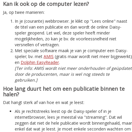
Kan ik ook op de computer lezen?
Ja, op twee manieren:
In je (courante) webbrowser. Je klikt op "Lees online" naast
de titel van een publicatie en dan wordt de online Daisy-
speler geopend. Let wel, deze speler heeft minder
mogelijkheden, zo kan je bv. de voorleessnelheid niet
versnellen of vertragen.
Met speciale software maak je van je computer een Daisy-
speler; bv. met
AMIS
(gratis maar wordt niet meer bijgewerkt)
en
Dolphin EasyReader
.
[Ter info: AMIS wordt niet meer onderhouden of geüpdatet
door de producenten, maar is wel nog steeds te
gebruiken.]
Hoe lang duurt het om een publicatie binnen te
halen?
Dat hangt sterk af van hoe en wat je leest:
Als je rechtstreeks leest op de Daisy-speler of in je
internetbrowser, lees je meestal via "streaming". Dat wil
zeggen dat niet de hele publicatie wordt binnengehaald, maar
enkel dat wat je leest. Je moet enkele seconden wachten om