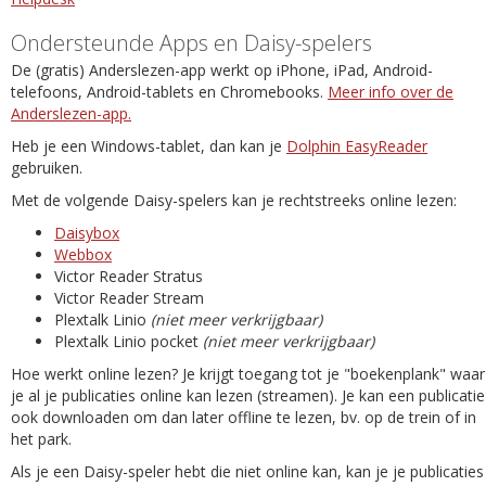
Ondersteunde Apps en Daisy-spelers
De (gratis) Anderslezen-app werkt op iPhone, iPad, Android-
telefoons, Android-tablets en Chromebooks.
Meer info over de
Anderslezen-app.
Heb je een Windows-tablet, dan kan je
Dolphin EasyReader
gebruiken.
Met de volgende Daisy-spelers kan je rechtstreeks online lezen:
Daisybox
Webbox
Victor Reader Stratus
Victor Reader Stream
Plextalk Linio
(niet meer verkrijgbaar)
Plextalk Linio pocket
(niet meer verkrijgbaar)
Hoe werkt online lezen? Je krijgt toegang tot je "boekenplank" waar
je al je publicaties online kan lezen (streamen). Je kan een publicatie
ook downloaden om dan later offline te lezen, bv. op de trein of in
het park.
Als je een Daisy-speler hebt die niet online kan, kan je je publicaties