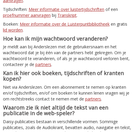
aanvragen
.
Tijdschriften:
Meer informatie over luistertijdschriften
of een
proefnummer aanvragen
bij
Transkript
.
Boeken:
Meer informatie over de Luisterpuntbibliotheek
en gratis
lid worden
.
Hoe kan ik mijn wachtwoord veranderen?
Je meldt aan bij Anderslezen met de gebruikersnaam en het
wachtwoord dat je bij één van de partners hebt gekregen. Om je
wachtwoord te veranderen, of als je je wachtwoord verloren bent,
contacteer je de
partners
.
Kan ik hier ook boeken, tijdschriften of kranten
kopen?
Niet via Anderslezen. Om een abonnement te nemen op kranten
en/of tijdschriften, en/of om boeken te kunnen lenen vragen wij je
om rechtstreeks contact te nemen met de
partners
.
Waarom zie ik niet altijd de tekst van een
publicatie in de web-speler?
Daisy-publicaties bestaan in verschillende vormen. Sommige
publicaties, zoals de Audiokrant, bevatten audio, navigatie en tekst,