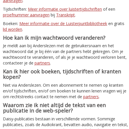
aanvragen
.
Tijdschriften:
Meer informatie over luistertijdschriften
of een
proefnummer aanvragen
bij
Transkript
.
Boeken:
Meer informatie over de Luisterpuntbibliotheek
en gratis
lid worden
.
Hoe kan ik mijn wachtwoord veranderen?
Je meldt aan bij Anderslezen met de gebruikersnaam en het
wachtwoord dat je bij één van de partners hebt gekregen. Om je
wachtwoord te veranderen, of als je je wachtwoord verloren bent,
contacteer je de
partners
.
Kan ik hier ook boeken, tijdschriften of kranten
kopen?
Niet via Anderslezen. Om een abonnement te nemen op kranten
en/of tijdschriften, en/of om boeken te kunnen lenen vragen wij je
om rechtstreeks contact te nemen met de
partners
.
Waarom zie ik niet altijd de tekst van een
publicatie in de web-speler?
Daisy-publicaties bestaan in verschillende vormen. Sommige
publicaties, zoals de Audiokrant, bevatten audio, navigatie en tekst,