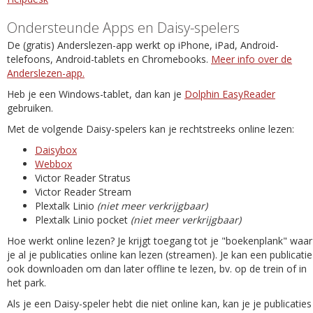
Ondersteunde Apps en Daisy-spelers
De (gratis) Anderslezen-app werkt op iPhone, iPad, Android-
telefoons, Android-tablets en Chromebooks.
Meer info over de
Anderslezen-app.
Heb je een Windows-tablet, dan kan je
Dolphin EasyReader
gebruiken.
Met de volgende Daisy-spelers kan je rechtstreeks online lezen:
Daisybox
Webbox
Victor Reader Stratus
Victor Reader Stream
Plextalk Linio
(niet meer verkrijgbaar)
Plextalk Linio pocket
(niet meer verkrijgbaar)
Hoe werkt online lezen? Je krijgt toegang tot je "boekenplank" waar
je al je publicaties online kan lezen (streamen). Je kan een publicatie
ook downloaden om dan later offline te lezen, bv. op de trein of in
het park.
Als je een Daisy-speler hebt die niet online kan, kan je je publicaties