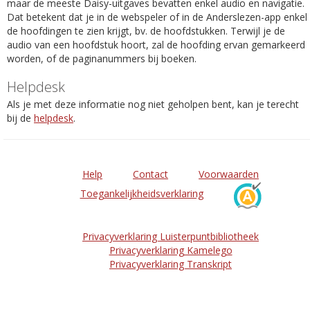
maar de meeste Daisy-uitgaves bevatten enkel audio en navigatie.
Dat betekent dat je in de webspeler of in de Anderslezen-app enkel
de hoofdingen te zien krijgt, bv. de hoofdstukken. Terwijl je de
audio van een hoofdstuk hoort, zal de hoofding ervan gemarkeerd
worden, of de paginanummers bij boeken.
Helpdesk
Als je met deze informatie nog niet geholpen bent, kan je terecht
bij de
helpdesk
.
Help
Contact
Voorwaarden
Toegankelijkheidsverklaring
Privacyverklaring Luisterpuntbibliotheek
Privacyverklaring Kamelego
Privacyverklaring Transkript