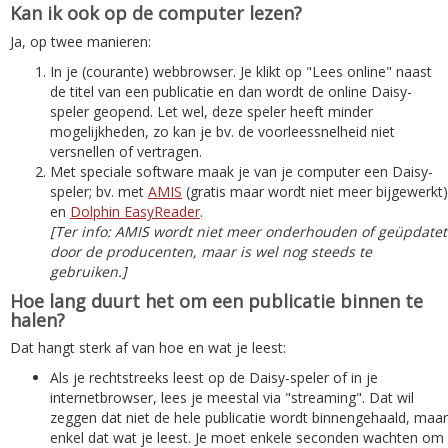
Kan ik ook op de computer lezen?
Ja, op twee manieren:
In je (courante) webbrowser. Je klikt op "Lees online" naast
de titel van een publicatie en dan wordt de online Daisy-
speler geopend. Let wel, deze speler heeft minder
mogelijkheden, zo kan je bv. de voorleessnelheid niet
versnellen of vertragen.
Met speciale software maak je van je computer een Daisy-
speler; bv. met
AMIS
(gratis maar wordt niet meer bijgewerkt)
en
Dolphin EasyReader
.
[Ter info: AMIS wordt niet meer onderhouden of geüpdatet
door de producenten, maar is wel nog steeds te
gebruiken.]
Hoe lang duurt het om een publicatie binnen te
halen?
Dat hangt sterk af van hoe en wat je leest:
Als je rechtstreeks leest op de Daisy-speler of in je
internetbrowser, lees je meestal via "streaming". Dat wil
zeggen dat niet de hele publicatie wordt binnengehaald, maar
enkel dat wat je leest. Je moet enkele seconden wachten om