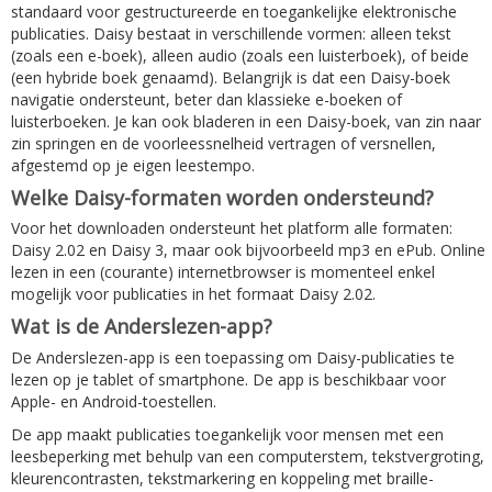
standaard voor gestructureerde en toegankelijke elektronische
publicaties. Daisy bestaat in verschillende vormen: alleen tekst
(zoals een e-boek), alleen audio (zoals een luisterboek), of beide
(een hybride boek genaamd). Belangrijk is dat een Daisy-boek
navigatie ondersteunt, beter dan klassieke e-boeken of
luisterboeken. Je kan ook bladeren in een Daisy-boek, van zin naar
zin springen en de voorleessnelheid vertragen of versnellen,
afgestemd op je eigen leestempo.
Welke Daisy-formaten worden ondersteund?
Voor het downloaden ondersteunt het platform alle formaten:
Daisy 2.02 en Daisy 3, maar ook bijvoorbeeld mp3 en ePub. Online
lezen in een (courante) internetbrowser is momenteel enkel
mogelijk voor publicaties in het formaat Daisy 2.02.
Wat is de Anderslezen-app?
De Anderslezen-app is een toepassing om Daisy-publicaties te
lezen op je tablet of smartphone. De app is beschikbaar voor
Apple- en Android-toestellen.
De app maakt publicaties toegankelijk voor mensen met een
leesbeperking met behulp van een computerstem, tekstvergroting,
kleurencontrasten, tekstmarkering en koppeling met braille-