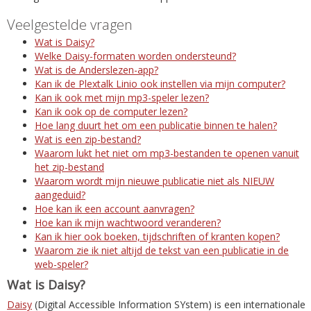
Veelgestelde vragen
Wat is Daisy?
Welke Daisy-formaten worden ondersteund?
Wat is de Anderslezen-app?
Kan ik de Plextalk Linio ook instellen via mijn computer?
Kan ik ook met mijn mp3-speler lezen?
Kan ik ook op de computer lezen?
Hoe lang duurt het om een publicatie binnen te halen?
Wat is een zip-bestand?
Waarom lukt het niet om mp3-bestanden te openen vanuit
het zip-bestand
Waarom wordt mijn nieuwe publicatie niet als NIEUW
aangeduid?
Hoe kan ik een account aanvragen?
Hoe kan ik mijn wachtwoord veranderen?
Kan ik hier ook boeken, tijdschriften of kranten kopen?
Waarom zie ik niet altijd de tekst van een publicatie in de
web-speler?
Wat is Daisy?
Daisy
(Digital Accessible Information SYstem) is een internationale