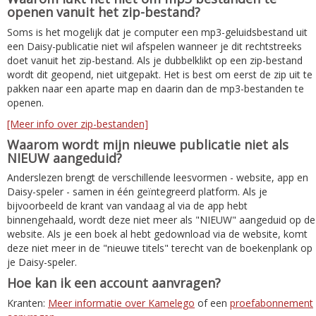
openen vanuit het zip-bestand?
Soms is het mogelijk dat je computer een mp3-geluidsbestand uit
een Daisy-publicatie niet wil afspelen wanneer je dit rechtstreeks
doet vanuit het zip-bestand. Als je dubbelklikt op een zip-bestand
wordt dit geopend, niet uitgepakt. Het is best om eerst de zip uit te
pakken naar een aparte map en daarin dan de mp3-bestanden te
openen.
[Meer info over zip-bestanden]
Waarom wordt mijn nieuwe publicatie niet als
NIEUW aangeduid?
Anderslezen brengt de verschillende leesvormen - website, app en
Daisy-speler - samen in één geïntegreerd platform. Als je
bijvoorbeeld de krant van vandaag al via de app hebt
binnengehaald, wordt deze niet meer als "NIEUW" aangeduid op de
website. Als je een boek al hebt gedownload via de website, komt
deze niet meer in de "nieuwe titels" terecht van de boekenplank op
je Daisy-speler.
Hoe kan ik een account aanvragen?
Kranten:
Meer informatie over Kamelego
of een
proefabonnement