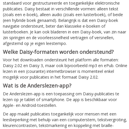
standaard voor gestructureerde en toegankelijke elektronische
publicaties. Daisy bestaat in verschillende vormen: alleen tekst
(zoals een e-boek), alleen audio (zoals een luisterboek), of beide
(een hybride boek genaamd). Belangrijk is dat een Daisy-boek
navigatie ondersteunt, beter dan klassieke e-boeken of
luisterboeken. Je kan ook bladeren in een Daisy-boek, van zin naar
zin springen en de voorleessnelheid vertragen of versnellen,
afgestemd op je eigen leestempo.
Welke Daisy-formaten worden ondersteund?
Voor het downloaden ondersteunt het platform alle formaten:
Daisy 2.02 en Daisy 3, maar ook bijvoorbeeld mp3 en ePub. Online
lezen in een (courante) internetbrowser is momenteel enkel
mogelijk voor publicaties in het formaat Daisy 2.02.
Wat is de Anderslezen-app?
De Anderslezen-app is een toepassing om Daisy-publicaties te
lezen op je tablet of smartphone. De app is beschikbaar voor
Apple- en Android-toestellen.
De app maakt publicaties toegankelijk voor mensen met een
leesbeperking met behulp van een computerstem, tekstvergroting,
kleurencontrasten, tekstmarkering en koppeling met braille-