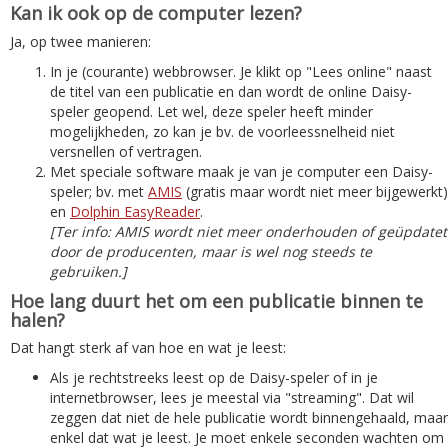
Kan ik ook op de computer lezen?
Ja, op twee manieren:
In je (courante) webbrowser. Je klikt op "Lees online" naast
de titel van een publicatie en dan wordt de online Daisy-
speler geopend. Let wel, deze speler heeft minder
mogelijkheden, zo kan je bv. de voorleessnelheid niet
versnellen of vertragen.
Met speciale software maak je van je computer een Daisy-
speler; bv. met
AMIS
(gratis maar wordt niet meer bijgewerkt)
en
Dolphin EasyReader
.
[Ter info: AMIS wordt niet meer onderhouden of geüpdatet
door de producenten, maar is wel nog steeds te
gebruiken.]
Hoe lang duurt het om een publicatie binnen te
halen?
Dat hangt sterk af van hoe en wat je leest:
Als je rechtstreeks leest op de Daisy-speler of in je
internetbrowser, lees je meestal via "streaming". Dat wil
zeggen dat niet de hele publicatie wordt binnengehaald, maar
enkel dat wat je leest. Je moet enkele seconden wachten om