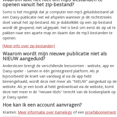
openen vanuit het zip-bestand?
Soms is het mogelijk dat je computer een mp3-geluidsbestand uit
een Daisy-publicatie niet wil afspelen wanneer je dit rechtstreeks
doet vanuit het zip-bestand. Als je dubbelklikt op een zip-bestand
wordt dit geopend, niet uitgepakt. Het is best om eerst de zip uit te
pakken naar een aparte map en daarin dan de mp3-bestanden te
openen.
[Meer info over zip-bestanden]
Waarom wordt mijn nieuwe publicatie niet als
NIEUW aangeduid?
Anderslezen brengt de verschillende leesvormen - website, app en
Daisy-speler - samen in één geïntegreerd platform. Als je
bijvoorbeeld de krant van vandaag al via de app hebt
binnengehaald, wordt deze niet meer als "NIEUW" aangeduid op de
website. Als je een boek al hebt gedownload via de website, komt
deze niet meer in de "nieuwe titels" terecht van de boekenplank op
je Daisy-speler.
Hoe kan ik een account aanvragen?
Kranten:
Meer informatie over Kamelego
of een
proefabonnement