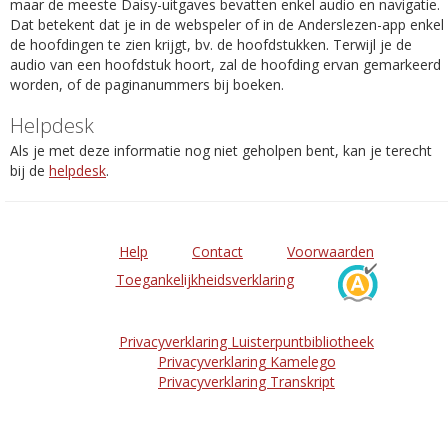
maar de meeste Daisy-uitgaves bevatten enkel audio en navigatie.
Dat betekent dat je in de webspeler of in de Anderslezen-app enkel
de hoofdingen te zien krijgt, bv. de hoofdstukken. Terwijl je de
audio van een hoofdstuk hoort, zal de hoofding ervan gemarkeerd
worden, of de paginanummers bij boeken.
Helpdesk
Als je met deze informatie nog niet geholpen bent, kan je terecht
bij de
helpdesk
.
Help
Contact
Voorwaarden
Toegankelijkheidsverklaring
Privacyverklaring Luisterpuntbibliotheek
Privacyverklaring Kamelego
Privacyverklaring Transkript