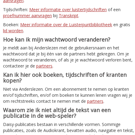
aanvragen
.
Tijdschriften:
Meer informatie over luistertijdschriften
of een
proefnummer aanvragen
bij
Transkript
.
Boeken:
Meer informatie over de Luisterpuntbibliotheek
en gratis
lid worden
.
Hoe kan ik mijn wachtwoord veranderen?
Je meldt aan bij Anderslezen met de gebruikersnaam en het
wachtwoord dat je bij één van de partners hebt gekregen. Om je
wachtwoord te veranderen, of als je je wachtwoord verloren bent,
contacteer je de
partners
.
Kan ik hier ook boeken, tijdschriften of kranten
kopen?
Niet via Anderslezen. Om een abonnement te nemen op kranten
en/of tijdschriften, en/of om boeken te kunnen lenen vragen wij je
om rechtstreeks contact te nemen met de
partners
.
Waarom zie ik niet altijd de tekst van een
publicatie in de web-speler?
Daisy-publicaties bestaan in verschillende vormen. Sommige
publicaties, zoals de Audiokrant, bevatten audio, navigatie en tekst,