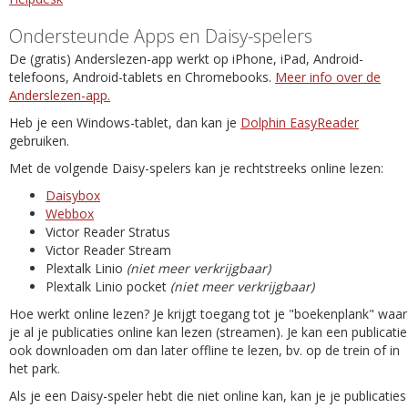
Ondersteunde Apps en Daisy-spelers
De (gratis) Anderslezen-app werkt op iPhone, iPad, Android-
telefoons, Android-tablets en Chromebooks.
Meer info over de
Anderslezen-app.
Heb je een Windows-tablet, dan kan je
Dolphin EasyReader
gebruiken.
Met de volgende Daisy-spelers kan je rechtstreeks online lezen:
Daisybox
Webbox
Victor Reader Stratus
Victor Reader Stream
Plextalk Linio
(niet meer verkrijgbaar)
Plextalk Linio pocket
(niet meer verkrijgbaar)
Hoe werkt online lezen? Je krijgt toegang tot je "boekenplank" waar
je al je publicaties online kan lezen (streamen). Je kan een publicatie
ook downloaden om dan later offline te lezen, bv. op de trein of in
het park.
Als je een Daisy-speler hebt die niet online kan, kan je je publicaties