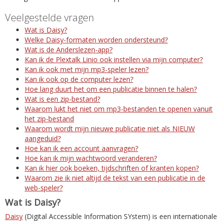
Veelgestelde vragen
Wat is Daisy?
Welke Daisy-formaten worden ondersteund?
Wat is de Anderslezen-app?
Kan ik de Plextalk Linio ook instellen via mijn computer?
Kan ik ook met mijn mp3-speler lezen?
Kan ik ook op de computer lezen?
Hoe lang duurt het om een publicatie binnen te halen?
Wat is een zip-bestand?
Waarom lukt het niet om mp3-bestanden te openen vanuit
het zip-bestand
Waarom wordt mijn nieuwe publicatie niet als NIEUW
aangeduid?
Hoe kan ik een account aanvragen?
Hoe kan ik mijn wachtwoord veranderen?
Kan ik hier ook boeken, tijdschriften of kranten kopen?
Waarom zie ik niet altijd de tekst van een publicatie in de
web-speler?
Wat is Daisy?
Daisy
(Digital Accessible Information SYstem) is een internationale