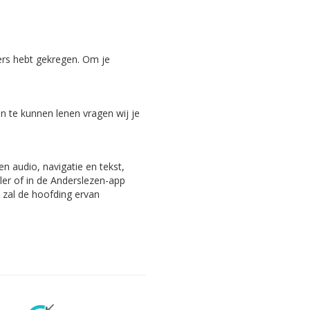
ers hebt gekregen. Om je
 te kunnen lenen vragen wij je
n audio, navigatie en tekst,
ler of in de Anderslezen-app
, zal de hoofding ervan