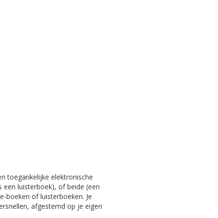
en toegankelijke elektronische
s een luisterboek), of beide (een
e-boeken of luisterboeken. Je
versnellen, afgestemd op je eigen