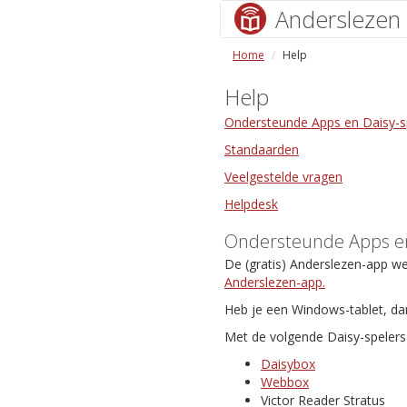
Anderslezen
Home
Help
Help
Ondersteunde Apps en Daisy-s
Standaarden
Veelgestelde vragen
Helpdesk
Ondersteunde Apps en
De (gratis) Anderslezen-app w
Anderslezen-app.
Heb je een Windows-tablet, da
Met de volgende Daisy-spelers 
Daisybox
Webbox
Victor Reader Stratus