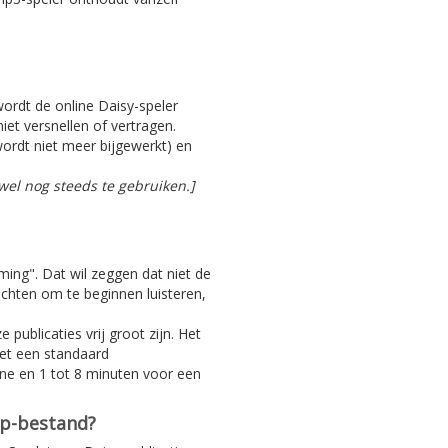
 wordt de online Daisy-speler
iet versnellen of vertragen.
ordt niet meer bijgewerkt) en
el nog steeds te gebruiken.]
aming". Dat wil zeggen dat niet de
achten om te beginnen luisteren,
 publicaties vrij groot zijn. Het
Met een standaard
ine en 1 tot 8 minuten voor een
ip-bestand?