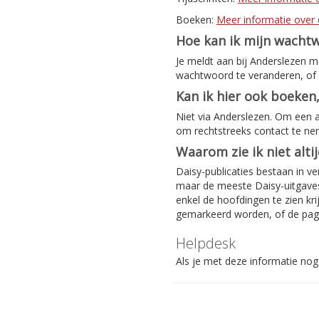
Boeken:
Meer informatie over 
Hoe kan ik mijn wacht
Je meldt aan bij Anderslezen 
wachtwoord te veranderen, of 
Kan ik hier ook boeken,
Niet via Anderslezen. Om een 
om rechtstreeks contact te n
Waarom zie ik niet alti
Daisy-publicaties bestaan in ve
maar de meeste Daisy-uitgaves 
enkel de hoofdingen te zien kri
gemarkeerd worden, of de pag
Helpdesk
Als je met deze informatie nog 