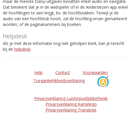
maar de meeste Daisy-uitgaves bevatten enkel audio en navigatie.
Dat betekent dat je in de webspeler of in de Anderslezen-app enkel
de hoofdingen te zien krijgt, bv. de hoofdstukken. Terwijl je de
audio van een hoofdstuk hoort, zal de hoofding ervan gemarkeerd
worden, of de paginanummers bij boeken.
Helpdesk
Als je met deze informatie nog niet geholpen bent, kan je terecht
bij de
helpdesk
.
Help
Contact
Voorwaarden
Toegankelijkheidsverklaring
Privacyverklaring Luisterpuntbibliotheek
Privacyverklaring Kamelego
Privacyverklaring Transkript