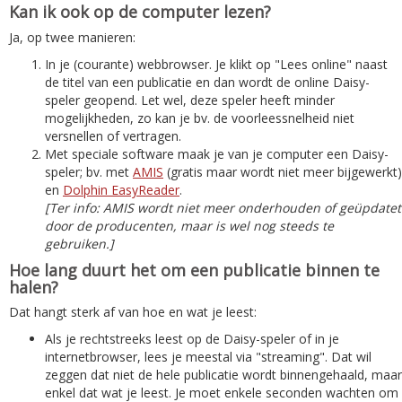
Kan ik ook op de computer lezen?
Ja, op twee manieren:
In je (courante) webbrowser. Je klikt op "Lees online" naast
de titel van een publicatie en dan wordt de online Daisy-
speler geopend. Let wel, deze speler heeft minder
mogelijkheden, zo kan je bv. de voorleessnelheid niet
versnellen of vertragen.
Met speciale software maak je van je computer een Daisy-
speler; bv. met
AMIS
(gratis maar wordt niet meer bijgewerkt)
en
Dolphin EasyReader
.
[Ter info: AMIS wordt niet meer onderhouden of geüpdatet
door de producenten, maar is wel nog steeds te
gebruiken.]
Hoe lang duurt het om een publicatie binnen te
halen?
Dat hangt sterk af van hoe en wat je leest:
Als je rechtstreeks leest op de Daisy-speler of in je
internetbrowser, lees je meestal via "streaming". Dat wil
zeggen dat niet de hele publicatie wordt binnengehaald, maar
enkel dat wat je leest. Je moet enkele seconden wachten om