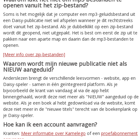
openen vanuit het zip-bestand?
Soms is het mogelijk dat je computer een mp3-geluidsbestand uit
een Daisy-publicatie niet wil afspelen wanneer je dit rechtstreeks
doet vanuit het zip-bestand. Als je dubbelklikt op een zip-bestand
wordt dit geopend, niet uitgepakt. Het is best om eerst de zip uit te
pakken naar een aparte map en daarin dan de mp3-bestanden te
openen.
[Meer info over zip-bestanden]
Waarom wordt mijn nieuwe publicatie niet als
NIEUW aangeduid?
Anderslezen brengt de verschillende leesvormen - website, app en
Daisy-speler - samen in één geïntegreerd platform. Als je
bijvoorbeeld de krant van vandaag al via de app hebt
binnengehaald, wordt deze niet meer als "NIEUW" aangeduid op de
website. Als je een boek al hebt gedownload via de website, komt
deze niet meer in de "nieuwe titels" terecht van de boekenplank op
je Daisy-speler.
Hoe kan ik een account aanvragen?
Kranten:
Meer informatie over Kamelego
of een
proefabonnement