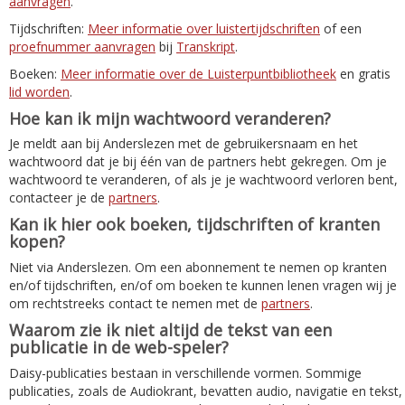
aanvragen
.
Tijdschriften:
Meer informatie over luistertijdschriften
of een
proefnummer aanvragen
bij
Transkript
.
Boeken:
Meer informatie over de Luisterpuntbibliotheek
en gratis
lid worden
.
Hoe kan ik mijn wachtwoord veranderen?
Je meldt aan bij Anderslezen met de gebruikersnaam en het
wachtwoord dat je bij één van de partners hebt gekregen. Om je
wachtwoord te veranderen, of als je je wachtwoord verloren bent,
contacteer je de
partners
.
Kan ik hier ook boeken, tijdschriften of kranten
kopen?
Niet via Anderslezen. Om een abonnement te nemen op kranten
en/of tijdschriften, en/of om boeken te kunnen lenen vragen wij je
om rechtstreeks contact te nemen met de
partners
.
Waarom zie ik niet altijd de tekst van een
publicatie in de web-speler?
Daisy-publicaties bestaan in verschillende vormen. Sommige
publicaties, zoals de Audiokrant, bevatten audio, navigatie en tekst,