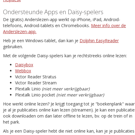
Ondersteunde Apps en Daisy-spelers
De (gratis) Anderslezen-app werkt op iPhone, iPad, Android-
telefoons, Android-tablets en Chromebooks.
Meer info over de
Anderslezen-app.
Heb je een Windows-tablet, dan kan je
Dolphin EasyReader
gebruiken.
Met de volgende Daisy-spelers kan je rechtstreeks online lezen:
Daisybox
Webbox
Victor Reader Stratus
Victor Reader Stream
Plextalk Linio
(niet meer verkrijgbaar)
Plextalk Linio pocket
(niet meer verkrijgbaar)
Hoe werkt online lezen? Je krijgt toegang tot je "boekenplank" waar
je al je publicaties online kan lezen (streamen). Je kan een publicatie
ook downloaden om dan later offline te lezen, bv. op de trein of in
het park.
Als je een Daisy-speler hebt die niet online kan, kan je je publicaties