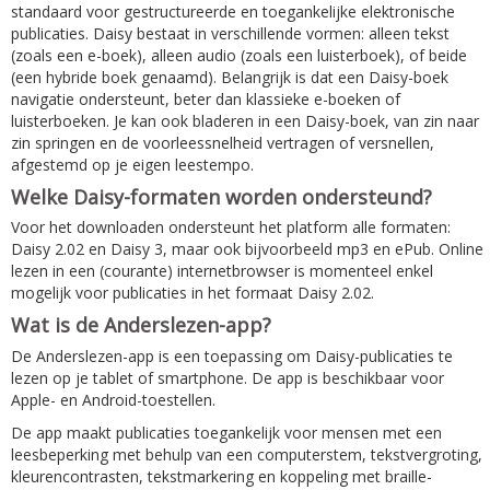
standaard voor gestructureerde en toegankelijke elektronische
publicaties. Daisy bestaat in verschillende vormen: alleen tekst
(zoals een e-boek), alleen audio (zoals een luisterboek), of beide
(een hybride boek genaamd). Belangrijk is dat een Daisy-boek
navigatie ondersteunt, beter dan klassieke e-boeken of
luisterboeken. Je kan ook bladeren in een Daisy-boek, van zin naar
zin springen en de voorleessnelheid vertragen of versnellen,
afgestemd op je eigen leestempo.
Welke Daisy-formaten worden ondersteund?
Voor het downloaden ondersteunt het platform alle formaten:
Daisy 2.02 en Daisy 3, maar ook bijvoorbeeld mp3 en ePub. Online
lezen in een (courante) internetbrowser is momenteel enkel
mogelijk voor publicaties in het formaat Daisy 2.02.
Wat is de Anderslezen-app?
De Anderslezen-app is een toepassing om Daisy-publicaties te
lezen op je tablet of smartphone. De app is beschikbaar voor
Apple- en Android-toestellen.
De app maakt publicaties toegankelijk voor mensen met een
leesbeperking met behulp van een computerstem, tekstvergroting,
kleurencontrasten, tekstmarkering en koppeling met braille-