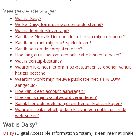
Veelgestelde vragen
Wat is Daisy?
Welke Daisy-formaten worden ondersteund?
Wat is de Anderslezen-app?
Kan ik de Plextalk Linio ook instellen via mijn computer?
Kan ik ook met mijn mp3-speler lezen?
Kan ik ook op de computer lezen?
Hoe lang duurt het om een publicatie binnen te halen?
Wat is een zip-bestand?
Waarom lukt het niet om mp3-bestanden te openen vanuit
het zip-bestand
Waarom wordt mijn nieuwe publicatie niet als NIEUW
aangeduid?
Hoe kan ik een account aanvragen?
Hoe kan ik mijn wachtwoord veranderen?
Kan ik hier ook boeken, tijdschriften of kranten kopen?
Waarom zie ik niet altijd de tekst van een publicatie in de
web-speler?
Wat is Daisy?
Daisy
(Digital Accessible Information SYstem) is een internationale