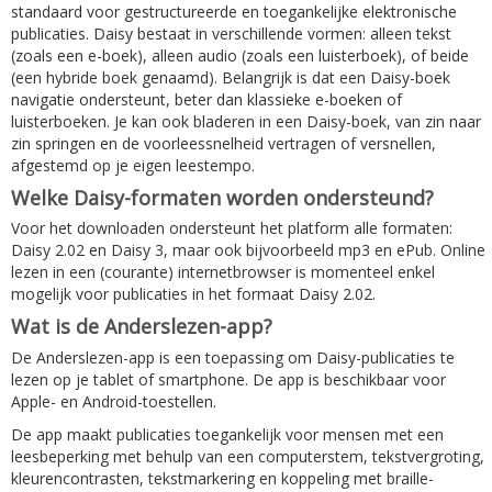
standaard voor gestructureerde en toegankelijke elektronische
publicaties. Daisy bestaat in verschillende vormen: alleen tekst
(zoals een e-boek), alleen audio (zoals een luisterboek), of beide
(een hybride boek genaamd). Belangrijk is dat een Daisy-boek
navigatie ondersteunt, beter dan klassieke e-boeken of
luisterboeken. Je kan ook bladeren in een Daisy-boek, van zin naar
zin springen en de voorleessnelheid vertragen of versnellen,
afgestemd op je eigen leestempo.
Welke Daisy-formaten worden ondersteund?
Voor het downloaden ondersteunt het platform alle formaten:
Daisy 2.02 en Daisy 3, maar ook bijvoorbeeld mp3 en ePub. Online
lezen in een (courante) internetbrowser is momenteel enkel
mogelijk voor publicaties in het formaat Daisy 2.02.
Wat is de Anderslezen-app?
De Anderslezen-app is een toepassing om Daisy-publicaties te
lezen op je tablet of smartphone. De app is beschikbaar voor
Apple- en Android-toestellen.
De app maakt publicaties toegankelijk voor mensen met een
leesbeperking met behulp van een computerstem, tekstvergroting,
kleurencontrasten, tekstmarkering en koppeling met braille-