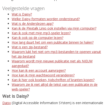
Veelgestelde vragen
Wat is Daisy?
Welke Daisy-formaten worden ondersteund?
Wat is de Anderslezen-app?
Kan ik de Plextalk Linio ook instellen via mijn computer?
Kan ik ook met mijn mp3-speler lezen?
Kan ik ook op de computer lezen?
Hoe lang duurt het om een publicatie binnen te halen?
Wat is een zip-bestand?
Waarom lukt het niet om mp3-bestanden te openen vanuit
het zip-bestand
Waarom wordt mijn nieuwe publicatie niet als NIEUW
aangeduid?
Hoe kan ik een account aanvragen?
Hoe kan ik mijn wachtwoord veranderen?
Kan ik hier ook boeken, tijdschriften of kranten kopen?
Waarom zie ik niet altijd de tekst van een publicatie in de
web-speler?
Wat is Daisy?
Daisy
(Digital Accessible Information SYstem) is een internationale