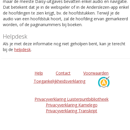
maar de meeste Daisy-uitgaves bevatten enkel audio en navigatie.
Dat betekent dat je in de webspeler of in de Anderslezen-app enkel
de hoofdingen te zien krijgt, bv. de hoofdstukken. Terwijl je de
audio van een hoofdstuk hoort, zal de hoofding ervan gemarkeerd
worden, of de paginanummers bij boeken.
Helpdesk
Als je met deze informatie nog niet geholpen bent, kan je terecht
bij de
helpdesk
.
Help
Contact
Voorwaarden
Toegankelijkheidsverklaring
Privacyverklaring Luisterpuntbibliotheek
Privacyverklaring Kamelego
Privacyverklaring Transkript