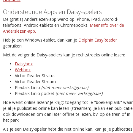
Ondersteunde Apps en Daisy-spelers
De (gratis) Anderslezen-app werkt op iPhone, iPad, Android-
telefoons, Android-tablets en Chromebooks.
Meer info over de
Anderslezen-app.
Heb je een Windows-tablet, dan kan je
Dolphin EasyReader
gebruiken.
Met de volgende Daisy-spelers kan je rechtstreeks online lezen:
Daisybox
Webbox
Victor Reader Stratus
Victor Reader Stream
Plextalk Linio
(niet meer verkrijgbaar)
Plextalk Linio pocket
(niet meer verkrijgbaar)
Hoe werkt online lezen? Je krijgt toegang tot je "boekenplank" waar
je al je publicaties online kan lezen (streamen). Je kan een publicatie
ook downloaden om dan later offline te lezen, bv. op de trein of in
het park.
Als je een Daisy-speler hebt die niet online kan, kan je je publicaties