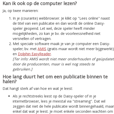
Kan ik ook op de computer lezen?
Ja, op twee manieren:
In je (courante) webbrowser. Je klikt op "Lees online" naast
de titel van een publicatie en dan wordt de online Daisy-
speler geopend. Let wel, deze speler heeft minder
mogelijkheden, zo kan je bv. de voorleessnelheid niet
versnellen of vertragen.
Met speciale software maak je van je computer een Daisy-
speler; bv. met
AMIS
(gratis maar wordt niet meer bijgewerkt)
en
Dolphin EasyReader
.
[Ter info: AMIS wordt niet meer onderhouden of geüpdatet
door de producenten, maar is wel nog steeds te
gebruiken.]
Hoe lang duurt het om een publicatie binnen te
halen?
Dat hangt sterk af van hoe en wat je leest:
Als je rechtstreeks leest op de Daisy-speler of in je
internetbrowser, lees je meestal via "streaming". Dat wil
zeggen dat niet de hele publicatie wordt binnengehaald, maar
enkel dat wat je leest. Je moet enkele seconden wachten om