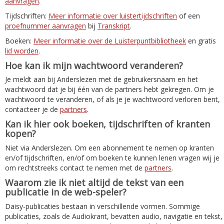
aanvragen
.
Tijdschriften:
Meer informatie over luistertijdschriften
of een
proefnummer aanvragen
bij
Transkript
.
Boeken:
Meer informatie over de Luisterpuntbibliotheek
en gratis
lid worden
.
Hoe kan ik mijn wachtwoord veranderen?
Je meldt aan bij Anderslezen met de gebruikersnaam en het
wachtwoord dat je bij één van de partners hebt gekregen. Om je
wachtwoord te veranderen, of als je je wachtwoord verloren bent,
contacteer je de
partners
.
Kan ik hier ook boeken, tijdschriften of kranten
kopen?
Niet via Anderslezen. Om een abonnement te nemen op kranten
en/of tijdschriften, en/of om boeken te kunnen lenen vragen wij je
om rechtstreeks contact te nemen met de
partners
.
Waarom zie ik niet altijd de tekst van een
publicatie in de web-speler?
Daisy-publicaties bestaan in verschillende vormen. Sommige
publicaties, zoals de Audiokrant, bevatten audio, navigatie en tekst,