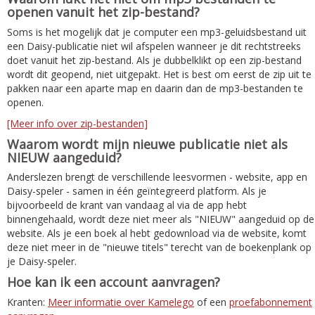
openen vanuit het zip-bestand?
Soms is het mogelijk dat je computer een mp3-geluidsbestand uit
een Daisy-publicatie niet wil afspelen wanneer je dit rechtstreeks
doet vanuit het zip-bestand. Als je dubbelklikt op een zip-bestand
wordt dit geopend, niet uitgepakt. Het is best om eerst de zip uit te
pakken naar een aparte map en daarin dan de mp3-bestanden te
openen.
[Meer info over zip-bestanden]
Waarom wordt mijn nieuwe publicatie niet als
NIEUW aangeduid?
Anderslezen brengt de verschillende leesvormen - website, app en
Daisy-speler - samen in één geïntegreerd platform. Als je
bijvoorbeeld de krant van vandaag al via de app hebt
binnengehaald, wordt deze niet meer als "NIEUW" aangeduid op de
website. Als je een boek al hebt gedownload via de website, komt
deze niet meer in de "nieuwe titels" terecht van de boekenplank op
je Daisy-speler.
Hoe kan ik een account aanvragen?
Kranten:
Meer informatie over Kamelego
of een
proefabonnement