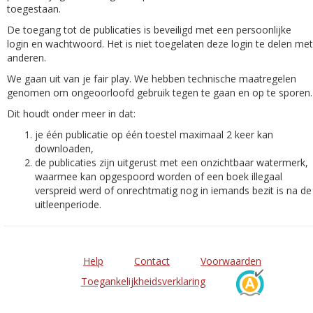
toegestaan.
De toegang tot de publicaties is beveiligd met een persoonlijke
login en wachtwoord. Het is niet toegelaten deze login te delen met
anderen.
We gaan uit van je fair play. We hebben technische maatregelen
genomen om ongeoorloofd gebruik tegen te gaan en op te sporen.
Dit houdt onder meer in dat:
je één publicatie op één toestel maximaal 2 keer kan
downloaden,
de publicaties zijn uitgerust met een onzichtbaar watermerk,
waarmee kan opgespoord worden of een boek illegaal
verspreid werd of onrechtmatig nog in iemands bezit is na de
uitleenperiode.
Help
Contact
Voorwaarden
Toegankelijkheidsverklaring