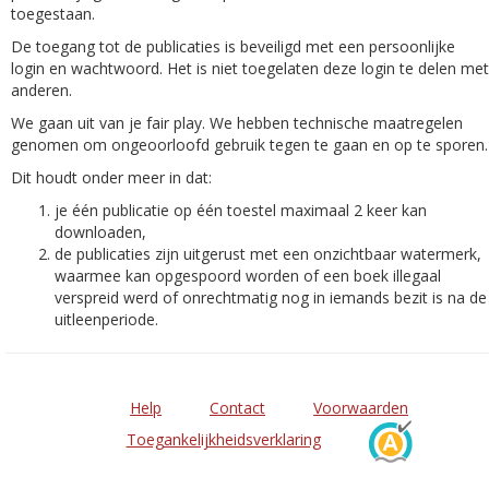
toegestaan.
De toegang tot de publicaties is beveiligd met een persoonlijke
login en wachtwoord. Het is niet toegelaten deze login te delen met
anderen.
We gaan uit van je fair play. We hebben technische maatregelen
genomen om ongeoorloofd gebruik tegen te gaan en op te sporen.
Dit houdt onder meer in dat:
je één publicatie op één toestel maximaal 2 keer kan
downloaden,
de publicaties zijn uitgerust met een onzichtbaar watermerk,
waarmee kan opgespoord worden of een boek illegaal
verspreid werd of onrechtmatig nog in iemands bezit is na de
uitleenperiode.
Help
Contact
Voorwaarden
Toegankelijkheidsverklaring