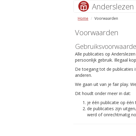
Anderslezen
Home
Voorwaarden
Voorwaarden
Gebruiksvoorwaard
Alle publicaties op Anderslezen
persoonlijk gebruik. Illegaal ko
De toegang tot de publicaties i
anderen.
We gaan uit van je fair play.
Dit houdt onder meer in dat:
je één publicatie op één
de publicaties zijn uit
werd of onrechtmatig nog