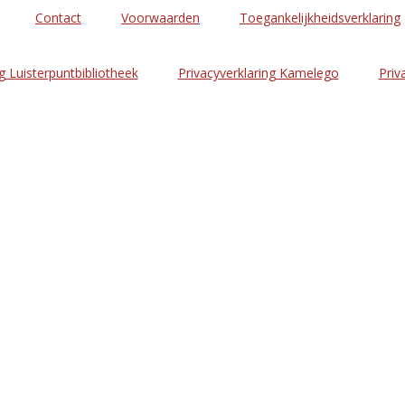
Contact
Voorwaarden
Toegankelijkheidsverklaring
g Luisterpuntbibliotheek
Privacyverklaring Kamelego
Priv