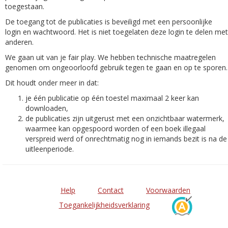
toegestaan.
De toegang tot de publicaties is beveiligd met een persoonlijke
login en wachtwoord. Het is niet toegelaten deze login te delen met
anderen.
We gaan uit van je fair play. We hebben technische maatregelen
genomen om ongeoorloofd gebruik tegen te gaan en op te sporen.
Dit houdt onder meer in dat:
je één publicatie op één toestel maximaal 2 keer kan
downloaden,
de publicaties zijn uitgerust met een onzichtbaar watermerk,
waarmee kan opgespoord worden of een boek illegaal
verspreid werd of onrechtmatig nog in iemands bezit is na de
uitleenperiode.
Help
Contact
Voorwaarden
Toegankelijkheidsverklaring