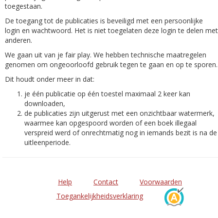
toegestaan.
De toegang tot de publicaties is beveiligd met een persoonlijke
login en wachtwoord. Het is niet toegelaten deze login te delen met
anderen.
We gaan uit van je fair play. We hebben technische maatregelen
genomen om ongeoorloofd gebruik tegen te gaan en op te sporen.
Dit houdt onder meer in dat:
je één publicatie op één toestel maximaal 2 keer kan
downloaden,
de publicaties zijn uitgerust met een onzichtbaar watermerk,
waarmee kan opgespoord worden of een boek illegaal
verspreid werd of onrechtmatig nog in iemands bezit is na de
uitleenperiode.
Help
Contact
Voorwaarden
Toegankelijkheidsverklaring