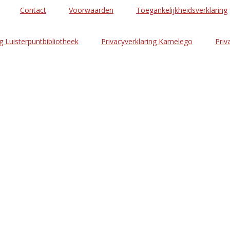
Contact
Voorwaarden
Toegankelijkheidsverklaring
g Luisterpuntbibliotheek
Privacyverklaring Kamelego
Priv