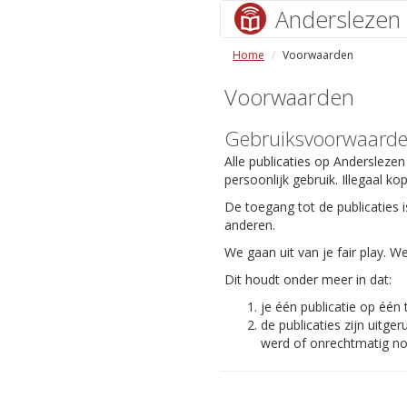
Anderslezen
Home
Voorwaarden
Voorwaarden
Gebruiksvoorwaard
Alle publicaties op Anderslezen
persoonlijk gebruik. Illegaal ko
De toegang tot de publicaties i
anderen.
We gaan uit van je fair play.
Dit houdt onder meer in dat:
je één publicatie op één
de publicaties zijn uit
werd of onrechtmatig nog