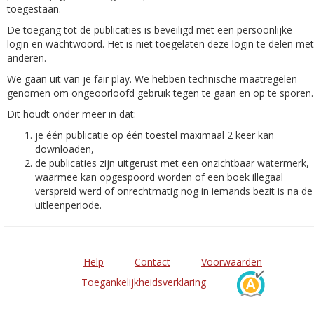
toegestaan.
De toegang tot de publicaties is beveiligd met een persoonlijke
login en wachtwoord. Het is niet toegelaten deze login te delen met
anderen.
We gaan uit van je fair play. We hebben technische maatregelen
genomen om ongeoorloofd gebruik tegen te gaan en op te sporen.
Dit houdt onder meer in dat:
je één publicatie op één toestel maximaal 2 keer kan
downloaden,
de publicaties zijn uitgerust met een onzichtbaar watermerk,
waarmee kan opgespoord worden of een boek illegaal
verspreid werd of onrechtmatig nog in iemands bezit is na de
uitleenperiode.
Help
Contact
Voorwaarden
Toegankelijkheidsverklaring