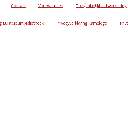
Contact
Voorwaarden
Toegankelijkheidsverklaring
g Luisterpuntbibliotheek
Privacyverklaring Kamelego
Priv