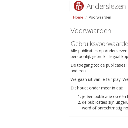
Anderslezen
Home
Voorwaarden
Voorwaarden
Gebruiksvoorwaard
Alle publicaties op Anderslezen
persoonlijk gebruik. Illegaal ko
De toegang tot de publicaties i
anderen.
We gaan uit van je fair play.
Dit houdt onder meer in dat:
je één publicatie op één
de publicaties zijn uit
werd of onrechtmatig nog