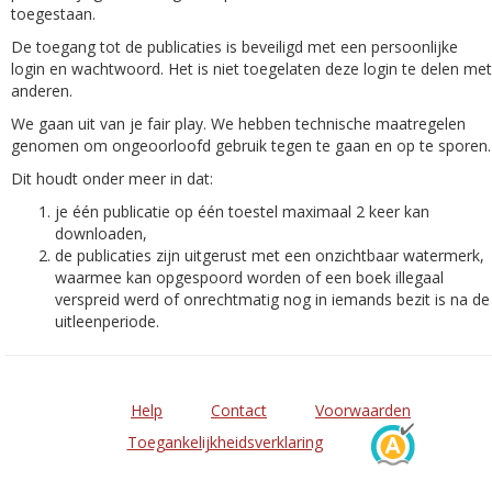
toegestaan.
De toegang tot de publicaties is beveiligd met een persoonlijke
login en wachtwoord. Het is niet toegelaten deze login te delen met
anderen.
We gaan uit van je fair play. We hebben technische maatregelen
genomen om ongeoorloofd gebruik tegen te gaan en op te sporen.
Dit houdt onder meer in dat:
je één publicatie op één toestel maximaal 2 keer kan
downloaden,
de publicaties zijn uitgerust met een onzichtbaar watermerk,
waarmee kan opgespoord worden of een boek illegaal
verspreid werd of onrechtmatig nog in iemands bezit is na de
uitleenperiode.
Help
Contact
Voorwaarden
Toegankelijkheidsverklaring