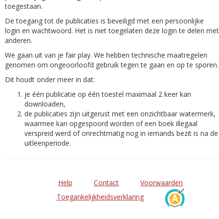
toegestaan.
De toegang tot de publicaties is beveiligd met een persoonlijke
login en wachtwoord. Het is niet toegelaten deze login te delen met
anderen.
We gaan uit van je fair play. We hebben technische maatregelen
genomen om ongeoorloofd gebruik tegen te gaan en op te sporen.
Dit houdt onder meer in dat:
je één publicatie op één toestel maximaal 2 keer kan
downloaden,
de publicaties zijn uitgerust met een onzichtbaar watermerk,
waarmee kan opgespoord worden of een boek illegaal
verspreid werd of onrechtmatig nog in iemands bezit is na de
uitleenperiode.
Help
Contact
Voorwaarden
Toegankelijkheidsverklaring