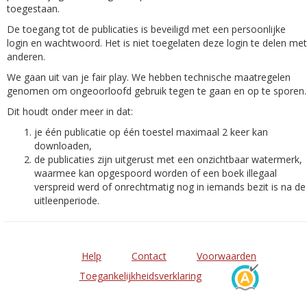
toegestaan.
De toegang tot de publicaties is beveiligd met een persoonlijke
login en wachtwoord. Het is niet toegelaten deze login te delen met
anderen.
We gaan uit van je fair play. We hebben technische maatregelen
genomen om ongeoorloofd gebruik tegen te gaan en op te sporen.
Dit houdt onder meer in dat:
je één publicatie op één toestel maximaal 2 keer kan
downloaden,
de publicaties zijn uitgerust met een onzichtbaar watermerk,
waarmee kan opgespoord worden of een boek illegaal
verspreid werd of onrechtmatig nog in iemands bezit is na de
uitleenperiode.
Help
Contact
Voorwaarden
Toegankelijkheidsverklaring