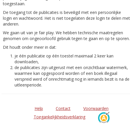
toegestaan.
De toegang tot de publicaties is beveiligd met een persoonlijke
login en wachtwoord. Het is niet toegelaten deze login te delen met
anderen.
We gaan uit van je fair play. We hebben technische maatregelen
genomen om ongeoorloofd gebruik tegen te gaan en op te sporen.
Dit houdt onder meer in dat:
je één publicatie op één toestel maximaal 2 keer kan
downloaden,
de publicaties zijn uitgerust met een onzichtbaar watermerk,
waarmee kan opgespoord worden of een boek illegaal
verspreid werd of onrechtmatig nog in iemands bezit is na de
uitleenperiode.
Help
Contact
Voorwaarden
Toegankelijkheidsverklaring