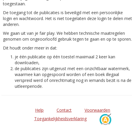
toegestaan.
De toegang tot de publicaties is beveiligd met een persoonlijke
login en wachtwoord. Het is niet toegelaten deze login te delen met
anderen.
We gaan uit van je fair play. We hebben technische maatregelen
genomen om ongeoorloofd gebruik tegen te gaan en op te sporen.
Dit houdt onder meer in dat:
je één publicatie op één toestel maximaal 2 keer kan
downloaden,
de publicaties zijn uitgerust met een onzichtbaar watermerk,
waarmee kan opgespoord worden of een boek illegaal
verspreid werd of onrechtmatig nog in iemands bezit is na de
uitleenperiode.
Help
Contact
Voorwaarden
Toegankelijkheidsverklaring