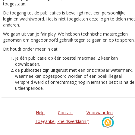
toegestaan.
De toegang tot de publicaties is beveiligd met een persoonlijke
login en wachtwoord. Het is niet toegelaten deze login te delen met
anderen.
We gaan uit van je fair play. We hebben technische maatregelen
genomen om ongeoorloofd gebruik tegen te gaan en op te sporen.
Dit houdt onder meer in dat:
je één publicatie op één toestel maximaal 2 keer kan
downloaden,
de publicaties zijn uitgerust met een onzichtbaar watermerk,
waarmee kan opgespoord worden of een boek illegaal
verspreid werd of onrechtmatig nog in iemands bezit is na de
uitleenperiode.
Help
Contact
Voorwaarden
Toegankelijkheidsverklaring