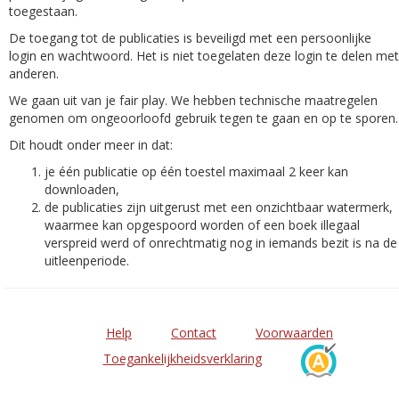
toegestaan.
De toegang tot de publicaties is beveiligd met een persoonlijke
login en wachtwoord. Het is niet toegelaten deze login te delen met
anderen.
We gaan uit van je fair play. We hebben technische maatregelen
genomen om ongeoorloofd gebruik tegen te gaan en op te sporen.
Dit houdt onder meer in dat:
je één publicatie op één toestel maximaal 2 keer kan
downloaden,
de publicaties zijn uitgerust met een onzichtbaar watermerk,
waarmee kan opgespoord worden of een boek illegaal
verspreid werd of onrechtmatig nog in iemands bezit is na de
uitleenperiode.
Help
Contact
Voorwaarden
Toegankelijkheidsverklaring