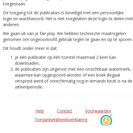
toegestaan.
De toegang tot de publicaties is beveiligd met een persoonlijke
login en wachtwoord. Het is niet toegelaten deze login te delen met
anderen.
We gaan uit van je fair play. We hebben technische maatregelen
genomen om ongeoorloofd gebruik tegen te gaan en op te sporen.
Dit houdt onder meer in dat:
je één publicatie op één toestel maximaal 2 keer kan
downloaden,
de publicaties zijn uitgerust met een onzichtbaar watermerk,
waarmee kan opgespoord worden of een boek illegaal
verspreid werd of onrechtmatig nog in iemands bezit is na de
uitleenperiode.
Help
Contact
Voorwaarden
Toegankelijkheidsverklaring