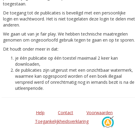
toegestaan.
De toegang tot de publicaties is beveiligd met een persoonlijke
login en wachtwoord. Het is niet toegelaten deze login te delen met
anderen.
We gaan uit van je fair play. We hebben technische maatregelen
genomen om ongeoorloofd gebruik tegen te gaan en op te sporen.
Dit houdt onder meer in dat:
je één publicatie op één toestel maximaal 2 keer kan
downloaden,
de publicaties zijn uitgerust met een onzichtbaar watermerk,
waarmee kan opgespoord worden of een boek illegaal
verspreid werd of onrechtmatig nog in iemands bezit is na de
uitleenperiode.
Help
Contact
Voorwaarden
Toegankelijkheidsverklaring