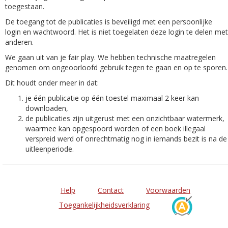
toegestaan.
De toegang tot de publicaties is beveiligd met een persoonlijke
login en wachtwoord. Het is niet toegelaten deze login te delen met
anderen.
We gaan uit van je fair play. We hebben technische maatregelen
genomen om ongeoorloofd gebruik tegen te gaan en op te sporen.
Dit houdt onder meer in dat:
je één publicatie op één toestel maximaal 2 keer kan
downloaden,
de publicaties zijn uitgerust met een onzichtbaar watermerk,
waarmee kan opgespoord worden of een boek illegaal
verspreid werd of onrechtmatig nog in iemands bezit is na de
uitleenperiode.
Help
Contact
Voorwaarden
Toegankelijkheidsverklaring