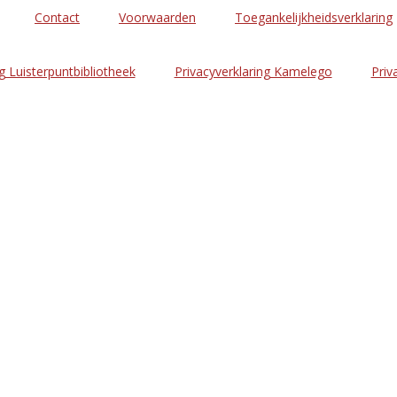
Contact
Voorwaarden
Toegankelijkheidsverklaring
g Luisterpuntbibliotheek
Privacyverklaring Kamelego
Priv