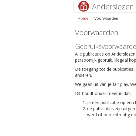
Anderslezen
Home
Voorwaarden
Voorwaarden
Gebruiksvoorwaard
Alle publicaties op Anderslezen
persoonlijk gebruik. Illegaal ko
De toegang tot de publicaties i
anderen.
We gaan uit van je fair play.
Dit houdt onder meer in dat:
je één publicatie op één
de publicaties zijn uit
werd of onrechtmatig nog