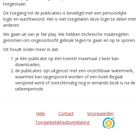
toegestaan.
De toegang tot de publicaties is beveiligd met een persoonlijke
login en wachtwoord. Het is niet toegelaten deze login te delen met
anderen.
We gaan uit van je fair play. We hebben technische maatregelen
genomen om ongeoorloofd gebruik tegen te gaan en op te sporen.
Dit houdt onder meer in dat:
je één publicatie op één toestel maximaal 2 keer kan
downloaden,
de publicaties zijn uitgerust met een onzichtbaar watermerk,
waarmee kan opgespoord worden of een boek illegaal
verspreid werd of onrechtmatig nog in iemands bezit is na de
uitleenperiode.
Help
Contact
Voorwaarden
Toegankelijkheidsverklaring