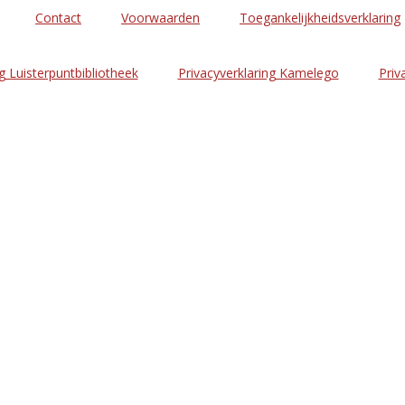
Contact
Voorwaarden
Toegankelijkheidsverklaring
g Luisterpuntbibliotheek
Privacyverklaring Kamelego
Priv