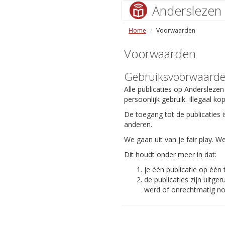
Anderslezen
Home
Voorwaarden
Voorwaarden
Gebruiksvoorwaard
Alle publicaties op Anderslezen
persoonlijk gebruik. Illegaal ko
De toegang tot de publicaties i
anderen.
We gaan uit van je fair play.
Dit houdt onder meer in dat:
je één publicatie op één
de publicaties zijn uit
werd of onrechtmatig nog