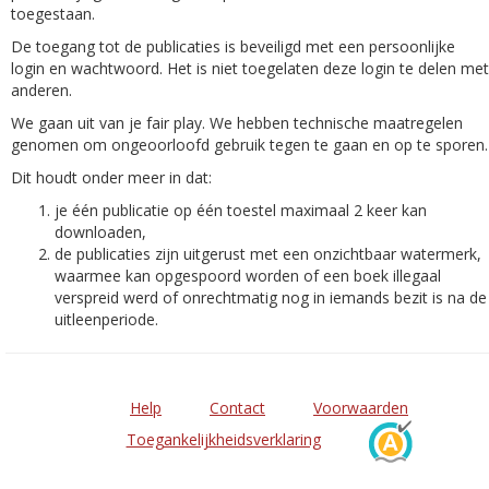
toegestaan.
De toegang tot de publicaties is beveiligd met een persoonlijke
login en wachtwoord. Het is niet toegelaten deze login te delen met
anderen.
We gaan uit van je fair play. We hebben technische maatregelen
genomen om ongeoorloofd gebruik tegen te gaan en op te sporen.
Dit houdt onder meer in dat:
je één publicatie op één toestel maximaal 2 keer kan
downloaden,
de publicaties zijn uitgerust met een onzichtbaar watermerk,
waarmee kan opgespoord worden of een boek illegaal
verspreid werd of onrechtmatig nog in iemands bezit is na de
uitleenperiode.
Help
Contact
Voorwaarden
Toegankelijkheidsverklaring