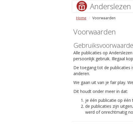
Anderslezen
Home
Voorwaarden
Voorwaarden
Gebruiksvoorwaard
Alle publicaties op Anderslezen
persoonlijk gebruik. Illegaal ko
De toegang tot de publicaties i
anderen.
We gaan uit van je fair play.
Dit houdt onder meer in dat:
je één publicatie op één
de publicaties zijn uit
werd of onrechtmatig nog