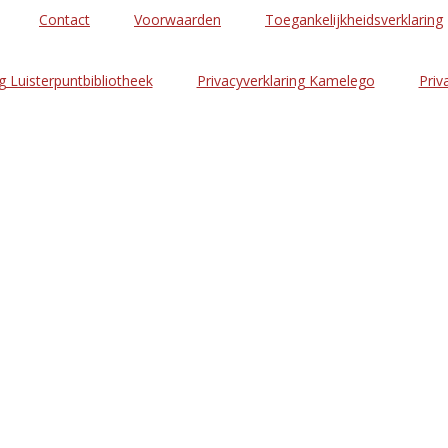
Contact
Voorwaarden
Toegankelijkheidsverklaring
g Luisterpuntbibliotheek
Privacyverklaring Kamelego
Priv