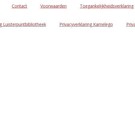
Contact
Voorwaarden
Toegankelijkheidsverklaring
g Luisterpuntbibliotheek
Privacyverklaring Kamelego
Priv