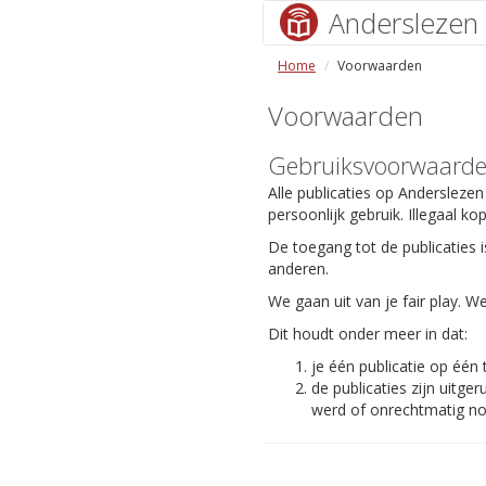
Anderslezen
Home
Voorwaarden
Voorwaarden
Gebruiksvoorwaard
Alle publicaties op Anderslezen
persoonlijk gebruik. Illegaal ko
De toegang tot de publicaties i
anderen.
We gaan uit van je fair play.
Dit houdt onder meer in dat:
je één publicatie op één
de publicaties zijn uit
werd of onrechtmatig nog