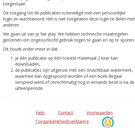
toegestaan.
De toegang tot de publicaties is beveiligd met een persoonlijke
login en wachtwoord. Het is niet toegelaten deze login te delen met
anderen.
We gaan uit van je fair play. We hebben technische maatregelen
genomen om ongeoorloofd gebruik tegen te gaan en op te sporen.
Dit houdt onder meer in dat:
je één publicatie op één toestel maximaal 2 keer kan
downloaden,
de publicaties zijn uitgerust met een onzichtbaar watermerk,
waarmee kan opgespoord worden of een boek illegaal
verspreid werd of onrechtmatig nog in iemands bezit is na de
uitleenperiode.
Help
Contact
Voorwaarden
Toegankelijkheidsverklaring