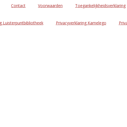
Contact
Voorwaarden
Toegankelijkheidsverklaring
g Luisterpuntbibliotheek
Privacyverklaring Kamelego
Priv