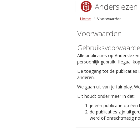
Anderslezen
Home
Voorwaarden
Voorwaarden
Gebruiksvoorwaard
Alle publicaties op Anderslezen
persoonlijk gebruik. Illegaal ko
De toegang tot de publicaties i
anderen.
We gaan uit van je fair play.
Dit houdt onder meer in dat:
je één publicatie op één
de publicaties zijn uit
werd of onrechtmatig nog