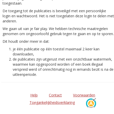
toegestaan.
De toegang tot de publicaties is beveiligd met een persoonlijke
login en wachtwoord. Het is niet toegelaten deze login te delen met
anderen.
We gaan uit van je fair play. We hebben technische maatregelen
genomen om ongeoorloofd gebruik tegen te gaan en op te sporen.
Dit houdt onder meer in dat:
je één publicatie op één toestel maximaal 2 keer kan
downloaden,
de publicaties zijn uitgerust met een onzichtbaar watermerk,
waarmee kan opgespoord worden of een boek illegaal
verspreid werd of onrechtmatig nog in iemands bezit is na de
uitleenperiode.
Help
Contact
Voorwaarden
Toegankelijkheidsverklaring