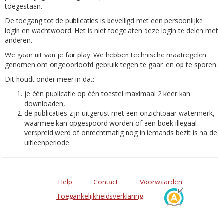
toegestaan.
De toegang tot de publicaties is beveiligd met een persoonlijke
login en wachtwoord. Het is niet toegelaten deze login te delen met
anderen.
We gaan uit van je fair play. We hebben technische maatregelen
genomen om ongeoorloofd gebruik tegen te gaan en op te sporen.
Dit houdt onder meer in dat:
je één publicatie op één toestel maximaal 2 keer kan
downloaden,
de publicaties zijn uitgerust met een onzichtbaar watermerk,
waarmee kan opgespoord worden of een boek illegaal
verspreid werd of onrechtmatig nog in iemands bezit is na de
uitleenperiode.
Help
Contact
Voorwaarden
Toegankelijkheidsverklaring