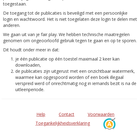
toegestaan.
De toegang tot de publicaties is beveiligd met een persoonlijke
login en wachtwoord. Het is niet toegelaten deze login te delen met
anderen.
We gaan uit van je fair play. We hebben technische maatregelen
genomen om ongeoorloofd gebruik tegen te gaan en op te sporen.
Dit houdt onder meer in dat:
je één publicatie op één toestel maximaal 2 keer kan
downloaden,
de publicaties zijn uitgerust met een onzichtbaar watermerk,
waarmee kan opgespoord worden of een boek illegaal
verspreid werd of onrechtmatig nog in iemands bezit is na de
uitleenperiode.
Help
Contact
Voorwaarden
Toegankelijkheidsverklaring