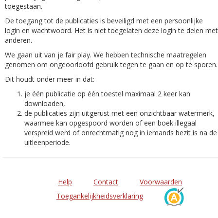
toegestaan.
De toegang tot de publicaties is beveiligd met een persoonlijke
login en wachtwoord. Het is niet toegelaten deze login te delen met
anderen.
We gaan uit van je fair play. We hebben technische maatregelen
genomen om ongeoorloofd gebruik tegen te gaan en op te sporen.
Dit houdt onder meer in dat:
je één publicatie op één toestel maximaal 2 keer kan
downloaden,
de publicaties zijn uitgerust met een onzichtbaar watermerk,
waarmee kan opgespoord worden of een boek illegaal
verspreid werd of onrechtmatig nog in iemands bezit is na de
uitleenperiode.
Help
Contact
Voorwaarden
Toegankelijkheidsverklaring