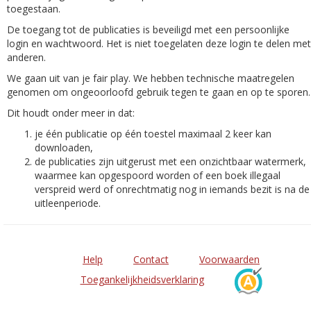
toegestaan.
De toegang tot de publicaties is beveiligd met een persoonlijke
login en wachtwoord. Het is niet toegelaten deze login te delen met
anderen.
We gaan uit van je fair play. We hebben technische maatregelen
genomen om ongeoorloofd gebruik tegen te gaan en op te sporen.
Dit houdt onder meer in dat:
je één publicatie op één toestel maximaal 2 keer kan
downloaden,
de publicaties zijn uitgerust met een onzichtbaar watermerk,
waarmee kan opgespoord worden of een boek illegaal
verspreid werd of onrechtmatig nog in iemands bezit is na de
uitleenperiode.
Help
Contact
Voorwaarden
Toegankelijkheidsverklaring