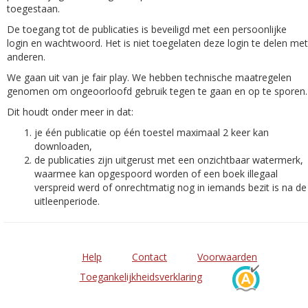
toegestaan.
De toegang tot de publicaties is beveiligd met een persoonlijke
login en wachtwoord. Het is niet toegelaten deze login te delen met
anderen.
We gaan uit van je fair play. We hebben technische maatregelen
genomen om ongeoorloofd gebruik tegen te gaan en op te sporen.
Dit houdt onder meer in dat:
je één publicatie op één toestel maximaal 2 keer kan
downloaden,
de publicaties zijn uitgerust met een onzichtbaar watermerk,
waarmee kan opgespoord worden of een boek illegaal
verspreid werd of onrechtmatig nog in iemands bezit is na de
uitleenperiode.
Help
Contact
Voorwaarden
Toegankelijkheidsverklaring