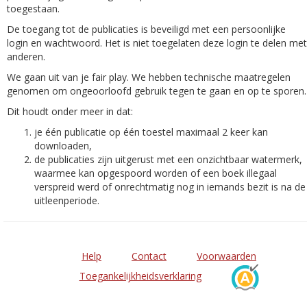
toegestaan.
De toegang tot de publicaties is beveiligd met een persoonlijke
login en wachtwoord. Het is niet toegelaten deze login te delen met
anderen.
We gaan uit van je fair play. We hebben technische maatregelen
genomen om ongeoorloofd gebruik tegen te gaan en op te sporen.
Dit houdt onder meer in dat:
je één publicatie op één toestel maximaal 2 keer kan
downloaden,
de publicaties zijn uitgerust met een onzichtbaar watermerk,
waarmee kan opgespoord worden of een boek illegaal
verspreid werd of onrechtmatig nog in iemands bezit is na de
uitleenperiode.
Help
Contact
Voorwaarden
Toegankelijkheidsverklaring