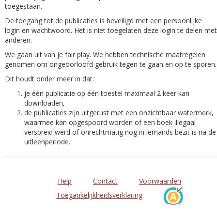
toegestaan.
De toegang tot de publicaties is beveiligd met een persoonlijke
login en wachtwoord. Het is niet toegelaten deze login te delen met
anderen.
We gaan uit van je fair play. We hebben technische maatregelen
genomen om ongeoorloofd gebruik tegen te gaan en op te sporen.
Dit houdt onder meer in dat:
je één publicatie op één toestel maximaal 2 keer kan
downloaden,
de publicaties zijn uitgerust met een onzichtbaar watermerk,
waarmee kan opgespoord worden of een boek illegaal
verspreid werd of onrechtmatig nog in iemands bezit is na de
uitleenperiode.
Help
Contact
Voorwaarden
Toegankelijkheidsverklaring