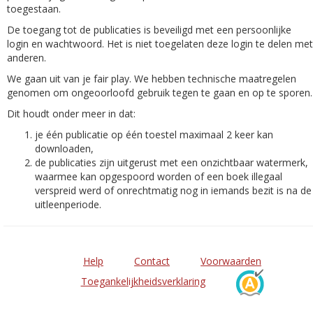
toegestaan.
De toegang tot de publicaties is beveiligd met een persoonlijke
login en wachtwoord. Het is niet toegelaten deze login te delen met
anderen.
We gaan uit van je fair play. We hebben technische maatregelen
genomen om ongeoorloofd gebruik tegen te gaan en op te sporen.
Dit houdt onder meer in dat:
je één publicatie op één toestel maximaal 2 keer kan
downloaden,
de publicaties zijn uitgerust met een onzichtbaar watermerk,
waarmee kan opgespoord worden of een boek illegaal
verspreid werd of onrechtmatig nog in iemands bezit is na de
uitleenperiode.
Help
Contact
Voorwaarden
Toegankelijkheidsverklaring