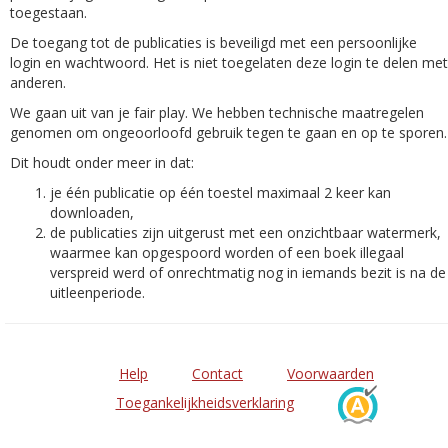
toegestaan.
De toegang tot de publicaties is beveiligd met een persoonlijke
login en wachtwoord. Het is niet toegelaten deze login te delen met
anderen.
We gaan uit van je fair play. We hebben technische maatregelen
genomen om ongeoorloofd gebruik tegen te gaan en op te sporen.
Dit houdt onder meer in dat:
je één publicatie op één toestel maximaal 2 keer kan
downloaden,
de publicaties zijn uitgerust met een onzichtbaar watermerk,
waarmee kan opgespoord worden of een boek illegaal
verspreid werd of onrechtmatig nog in iemands bezit is na de
uitleenperiode.
Help
Contact
Voorwaarden
Toegankelijkheidsverklaring