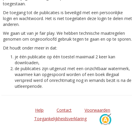
toegestaan.
De toegang tot de publicaties is beveiligd met een persoonlijke
login en wachtwoord. Het is niet toegelaten deze login te delen met
anderen.
We gaan uit van je fair play. We hebben technische maatregelen
genomen om ongeoorloofd gebruik tegen te gaan en op te sporen.
Dit houdt onder meer in dat:
je één publicatie op één toestel maximaal 2 keer kan
downloaden,
de publicaties zijn uitgerust met een onzichtbaar watermerk,
waarmee kan opgespoord worden of een boek illegaal
verspreid werd of onrechtmatig nog in iemands bezit is na de
uitleenperiode.
Help
Contact
Voorwaarden
Toegankelijkheidsverklaring