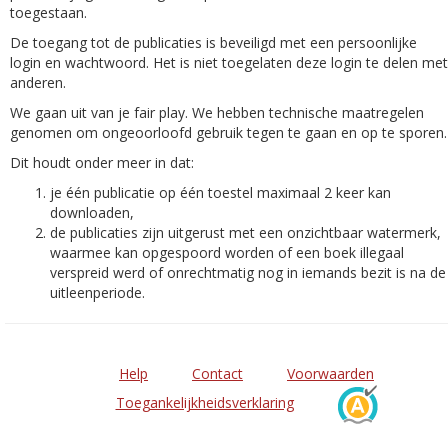
toegestaan.
De toegang tot de publicaties is beveiligd met een persoonlijke
login en wachtwoord. Het is niet toegelaten deze login te delen met
anderen.
We gaan uit van je fair play. We hebben technische maatregelen
genomen om ongeoorloofd gebruik tegen te gaan en op te sporen.
Dit houdt onder meer in dat:
je één publicatie op één toestel maximaal 2 keer kan
downloaden,
de publicaties zijn uitgerust met een onzichtbaar watermerk,
waarmee kan opgespoord worden of een boek illegaal
verspreid werd of onrechtmatig nog in iemands bezit is na de
uitleenperiode.
Help
Contact
Voorwaarden
Toegankelijkheidsverklaring