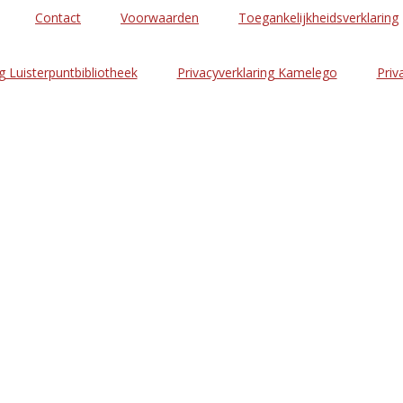
Contact
Voorwaarden
Toegankelijkheidsverklaring
g Luisterpuntbibliotheek
Privacyverklaring Kamelego
Priv