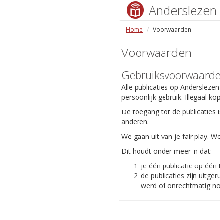
Anderslezen
Home
Voorwaarden
Voorwaarden
Gebruiksvoorwaard
Alle publicaties op Anderslezen
persoonlijk gebruik. Illegaal ko
De toegang tot de publicaties i
anderen.
We gaan uit van je fair play.
Dit houdt onder meer in dat:
je één publicatie op één
de publicaties zijn uit
werd of onrechtmatig nog