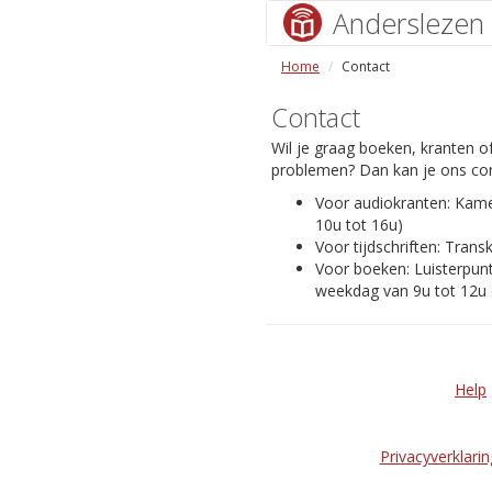
Anderslezen
Home
Contact
Contact
Wil je graag boeken, kranten of
problemen? Dan kan je ons con
Voor audiokranten: Kam
10u tot 16u)
Voor tijdschriften: Transk
Voor boeken: Luisterpunt
weekdag van 9u tot 12u 
Help
Privacyverklarin