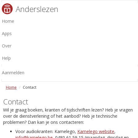
Anderslezen
Home
Apps
Over
Help
Aanmelden
Home
Contact
Contact
Wil je graag boeken, kranten of tijdschriften lezen? Heb je vragen
over de dienstverlening of het aanbod? Heb je technische
problemen? Dan kan je ons contacteren:
Voor audiokranten: Kamelego,
Kamelego website
,
info@kamelego.be
, 0480 61 59 15 (maandag, dinsdag en