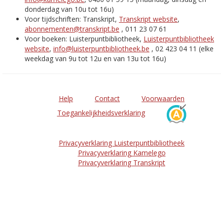
donderdag van 10u tot 16u)
Voor tijdschriften: Transkript,
Transkript website
,
abonnementen@transkript.be
, 011 23 07 61
Voor boeken: Luisterpuntbibliotheek,
Luisterpuntbibliotheek
website
,
info@luisterpuntbibliotheek.be
, 02 423 04 11 (elke
weekdag van 9u tot 12u en van 13u tot 16u)
Help
Contact
Voorwaarden
Toegankelijkheidsverklaring
Privacyverklaring Luisterpuntbibliotheek
Privacyverklaring Kamelego
Privacyverklaring Transkript