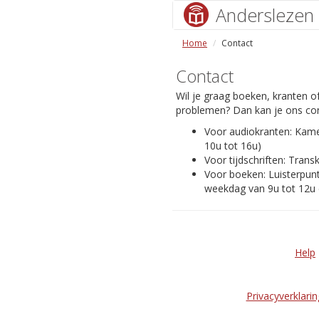
Anderslezen
Home
Contact
Contact
Wil je graag boeken, kranten of
problemen? Dan kan je ons con
Voor audiokranten: Kam
10u tot 16u)
Voor tijdschriften: Transk
Voor boeken: Luisterpunt
weekdag van 9u tot 12u 
Help
Privacyverklarin